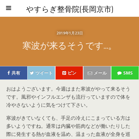
やすらぎ整骨院(長岡京市)
2019年1月23日
寒波が来るそうです…。
共有
ツイート
ピン
メール
SMS
おはようございます。今週はまた寒波がやって来るそう
です。風邪やインフルエンザも流行っていますので体を
冷やさないように気をつけて下さい。
寒波がきていなくても、手足の冷えにこまっている方は
多いようですね。通常は内臓や筋肉などが働いたりした
際に発生する熱が血液を温め、温まった血液が全身を巡