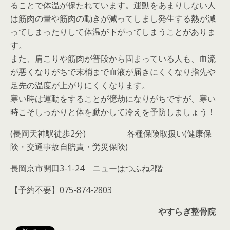
ることで体温が保たれています。運動をあまりしない人
は筋肉の量や筋肉の動きが減ってしまし発生する熱が減
ってしまったりして体温が下がってしまうことがありま
す。
また、肩こりや筋肉が普段から固まっている人も、血流
が悪くなりがちで末梢まで血液が届きにくくなり指先や
足先の温度が上がりにくくなります。
寒い時は運動をすることが億劫になりがちですが、寒い
時こそしっかりと体を動かして冷えを予防しましょう！
(長岡天神駅徒歩2分)
各種保険取扱い(健康保
険・交通事故自賠責・労災保険)
長岡京市開田3-1-24 ニューはつふね2階
【予約不要】075-874-2803
やすらぎ整骨院