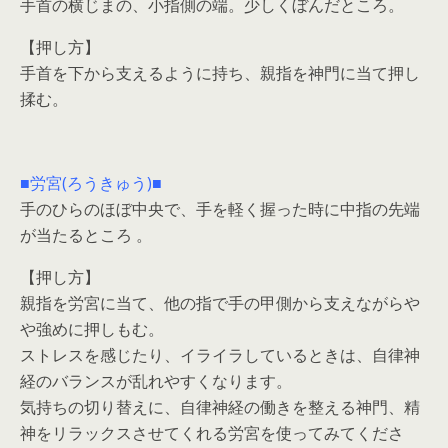
手首の横じまの、小指側の端。少しくぼんだところ。
【押し方】
手首を下から支えるように持ち、親指を神門に当て押し
揉む。
■労宮(ろうきゅう)■
手のひらのほぼ中央で、手を軽く握った時に中指の先端
が当たるところ 。
【押し方】
親指を労宮に当て、他の指で手の甲側から支えながらや
や強めに押しもむ。
ストレスを感じたり、イライラしているときは、自律神
経のバランスが乱れやすくなります。
気持ちの切り替えに、自律神経の働きを整える神門、精
神をリラックスさせてくれる労宮を使ってみてくださ