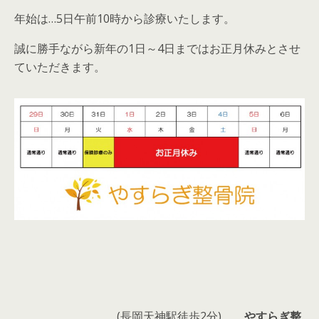
年始は…5日午前10時から診療いたします。
誠に勝手ながら新年の1日～4日まではお正月休みとさせ
ていただきます。
(長岡天神駅徒歩2分)
やすらぎ整