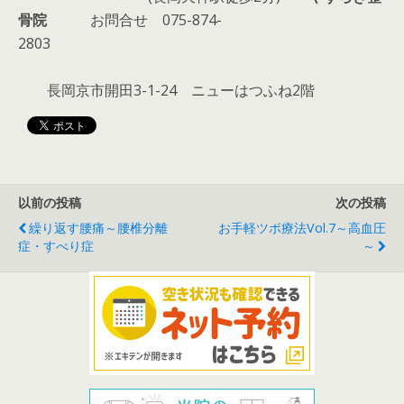
骨院
お問合せ 075-874-
2803
長岡京市開田3-1-24 ニューはつふね2階
以前の投稿
次の投稿
繰り返す腰痛～腰椎分離
お手軽ツボ療法vol.7～高血圧
症・すべり症
～