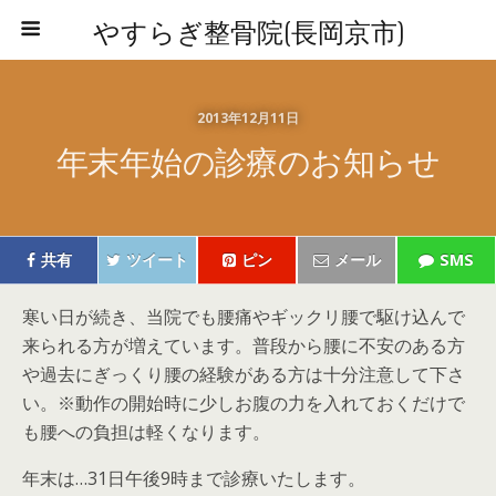
やすらぎ整骨院(長岡京市)
2013年12月11日
年末年始の診療のお知らせ
共有
ツイート
ピン
メール
SMS
寒い日が続き、当院でも腰痛やギックリ腰で駆け込んで
来られる方が増えています。普段から腰に不安のある方
や過去にぎっくり腰の経験がある方は十分注意して下さ
い。※動作の開始時に少しお腹の力を入れておくだけで
も腰への負担は軽くなります。
年末は…31日午後9時まで診療いたします。