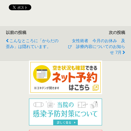
以前の投稿
次の投稿
こんなところに「からだの
女性術者 今月のお休み 及
歪み」は隠れています。
び 診療内容についてのお知ら
せ 7月