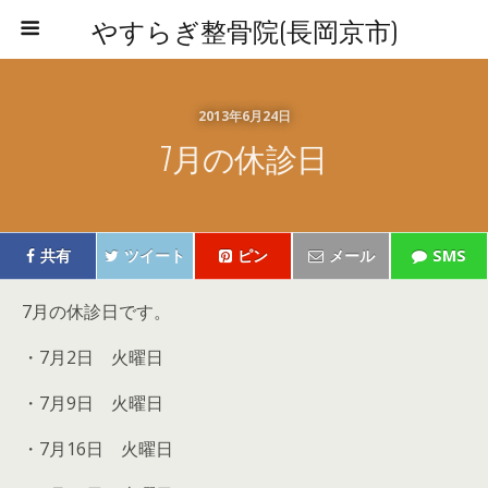
やすらぎ整骨院(長岡京市)
2013年6月24日
7月の休診日
共有
ツイート
ピン
メール
SMS
7月の休診日です。
・7月2日 火曜日
・7月9日 火曜日
・7月16日 火曜日