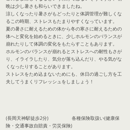
晩は少し暑さも和らいできましたね。
涼しくなったり暑さがもどったりと体調管理が難しくな
るこの時期、ストレスもたまりやすくなっています。
夏の暑さに耐えるための体から冬の寒さに耐えるための
体へと変化を始めるときに、少しホルモンのバランスが
崩れたりして体調の変化をもたらすこともあります。
ホルモンのバランスが崩れるとストレスへの耐性もさが
り、イライラしたり、気分が落ち込んだり、やる気がな
くなったりすることがあります。
ストレスをため込まないためにも、休日の過ごし方を工
夫してうまくリフレッシュをしましょう！
(長岡天神駅徒歩2分)
各種保険取扱い(健康保
険・交通事故自賠責・労災保険)