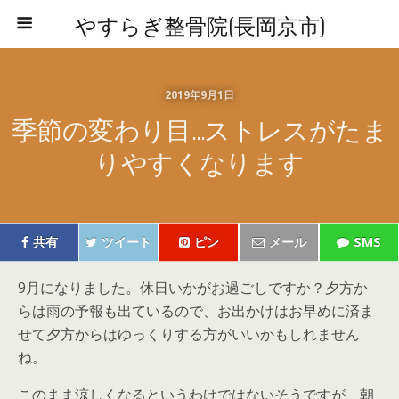
やすらぎ整骨院(長岡京市)
2019年9月1日
季節の変わり目…ストレスがたま
りやすくなります
共有
ツイート
ピン
メール
SMS
9月になりました。休日いかがお過ごしですか？夕方か
らは雨の予報も出ているので、お出かけはお早めに済ま
せて夕方からはゆっくりする方がいいかもしれません
ね。
このまま涼しくなるというわけではないそうですが、朝