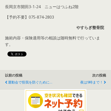
長岡京市開田3-1-24 ニューはつふね2階
【予約不要】075-874-2803
やすらぎ整骨院
施術内容・保険適用等の相談は随時無料で行っていま
す。
以前の投稿
次の投稿
運動会で怪我を防ぐために…
夜は9時まで！