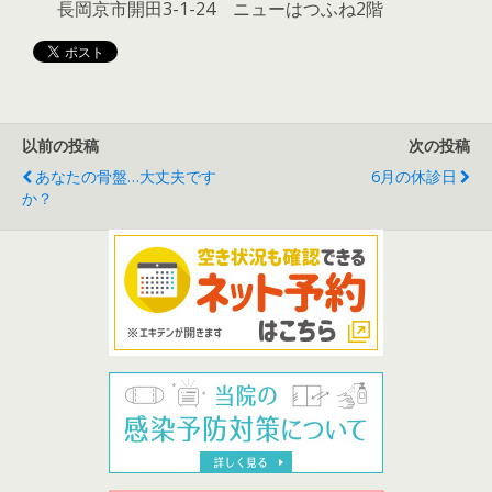
長岡京市開田3-1-24 ニューはつふね2階
以前の投稿
次の投稿
あなたの骨盤…大丈夫です
6月の休診日
か？