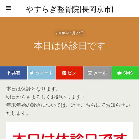
やすらぎ整骨院(長岡京市)
2018年11月27日
本日は休診日です
共有
ツイート
ピン
メール
SMS
本日は休診となります。
明日からもよろしくお願いします・
年末年始の診療については、近々こちらにてお知らせい
たします。