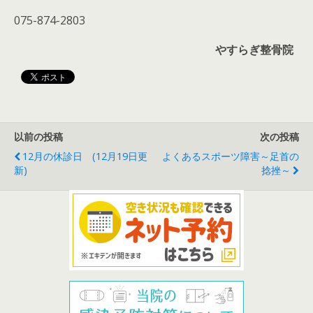
075-874-2803
やすらぎ整骨院
以前の投稿
次の投稿
12月の休診日 (12月19日更
よくあるスポーツ障害～足首の
新)
捻挫～