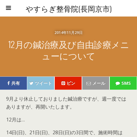
やすらぎ整骨院(長岡京市)
2014年11月29日
12月の鍼治療及び自由診療メニ
ューについて
共有
ツイート
ピン
メール
SMS
9月より休止しておりました鍼治療ですが、週一度では
ありますが、再開いたします。
12月は…
14日(日)、21日(日)、28日(日)の3日間で、施術時間は