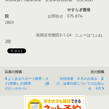
やすらぎ整骨
院
お問合せ 075-874-
2803
長岡京市開田3-1-24 ニューはつふね
2階
以前の投稿
次の投稿
よくあるスポーツ障害～タ
女性術者 今月のお休み 及
ナ(滑膜ヒダ)障害 (膝
び 診療内容についてのお知ら
のひっかかり)
せ 6月