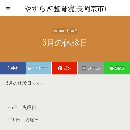
やすらぎ整骨院(長岡京市)
2014年5月30日
6月の休診日
共有
ツイート
ピン
メール
SMS
6月の休診日です。
・6日 火曜日
・10日 火曜日